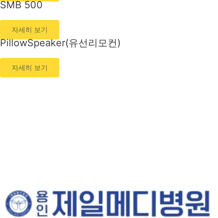
SMB 500
자세히 보기
PillowSpeaker(유선리모컨)​
자세히 보기