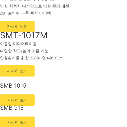
병실 최적화 디자인으로 병실 환경 개선
스마트병원 구축 핵심 아이템
자세히 보기
SMT-1017M​
이동형 미디어테이블​
다양한 각도/높이 조절 기능​
입원환자를 위한 프리미엄 디바이스
자세히 보기
SMB 1015
자세히 보기
SMB 915
자세히 보기