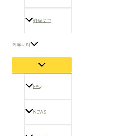
카탈로그
커뮤니티
메
뉴
토
글
FAQ
NEWS