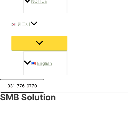
NOTICE
한국어
메
뉴
토
글
English
031-776-0770
SMB Solution