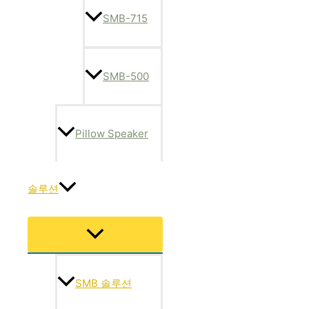
SMB-715
SMB-500
Pillow Speaker
솔루션
메
뉴
토
글
SMB 솔루션