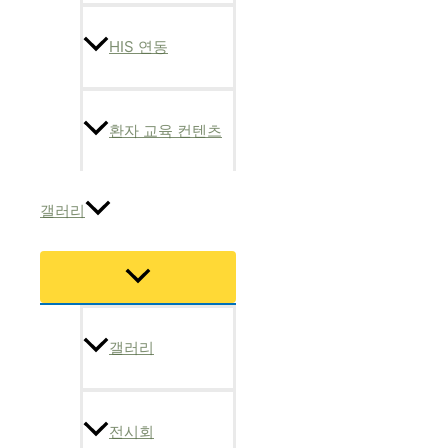
HIS 연동
환자 교육 컨텐츠
갤러리
메
뉴
토
글
갤러리
전시회