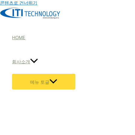
콘텐츠로 건너뛰기
HOME
회사소개
메뉴 토글