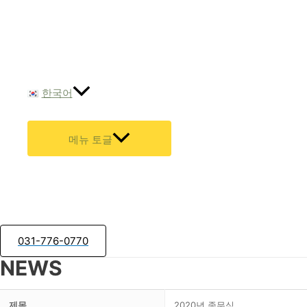
한국어
메뉴 토글
031-776-0770
NEWS
제목
2020년 종무식