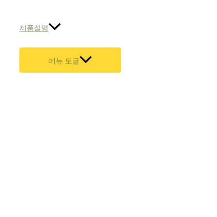
제품설명
메뉴 토글