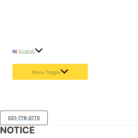
English
Menu Toggle
031-776-0770
NOTICE