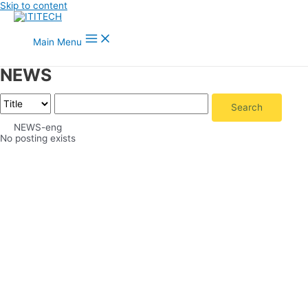
Skip to content
Main Menu
NEWS
Search
NEWS-eng
No posting exists